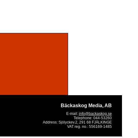
Bäckaskog Media, AB
E-mail:
info@backaskog.se
Telephone:
044-53260
Address:
Sjölyckev.2, 291 68 FJÄLKINGE
VAT reg. no.:
556169-1485